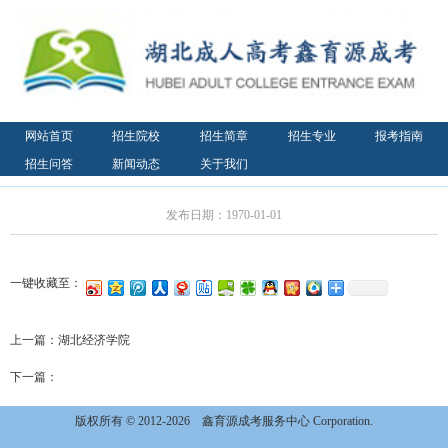
网站首页
招生院校
招生简章
招生专业
报考指南
招生问答
新闻动态
关于我们
发布日期：1970-01-01
一键收藏至：
上一篇：
湖北经济学院
下一篇：
版权所有 © 2012-2026
鑫育源成考服务中心 Corporation.