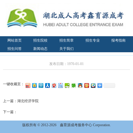
网站首页
招生院校
招生简章
招生专业
报考指南
招生问答
新闻动态
关于我们
发布日期：1970-01-01
一键收藏至：
上一篇：
湖北经济学院
下一篇：
版权所有 © 2012-2026
鑫育源成考服务中心 Corporation.