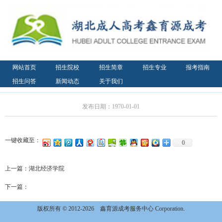
网站首页
招生院校
招生简章
招生专业
报考指南
招生问答
新闻动态
关于我们
发布日期：1970-01-01
一键收藏至：
0
上一篇：
湖北经济学院
下一篇：
版权所有 © 2012-2026
鑫育源成考服务中心 Corporation.