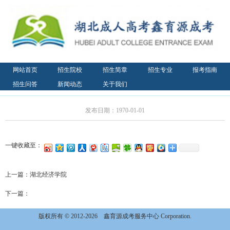
网站首页
招生院校
招生简章
招生专业
报考指南
招生问答
新闻动态
关于我们
发布日期：1970-01-01
一键收藏至：
上一篇：
湖北经济学院
下一篇：
版权所有 © 2012-2026
鑫育源成考服务中心 Corporation.